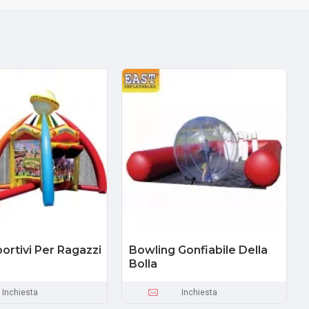
portivi Per Ragazzi
Bowling Gonfiabile Della
Bolla
Inchiesta
Inchiesta