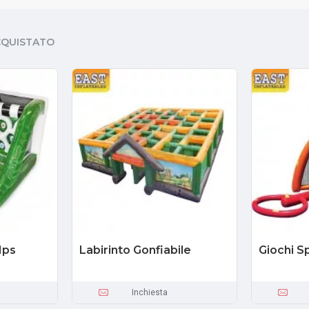
CQUISTATO
Ips
Labirinto Gonfiabile
Giochi S
Inchiesta