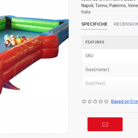
Napoli, Torino, Palermo, Vene
Italia.
SPECIFICHE
RECENSIO
FEATURES
SKU:
Size(meter):
Size(feet):
Based on 0 re