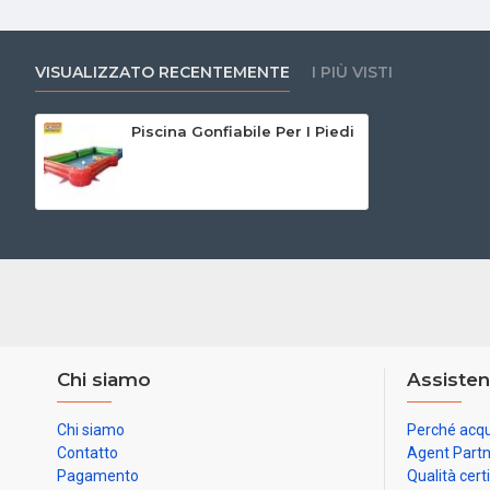
VISUALIZZATO RECENTEMENTE
I PIÙ VISTI
Piscina Gonfiabile Per I Piedi
Chi siamo
Assisten
Chi siamo
Perché acqu
Contatto
Agent Part
Pagamento
Qualità cert