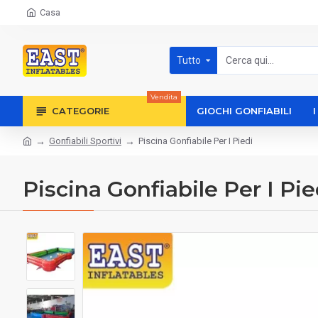
Casa
Tutto
Vendita
CATEGORIE
GIOCHI GONFIABILI
Gonfiabili Sportivi
Piscina Gonfiabile Per I Piedi
Piscina Gonfiabile Per I Pie