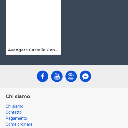
Avengers Castello Gonfiabile
Chi siamo
Chi siamo
Contatto
Pagamento
Come ordinare