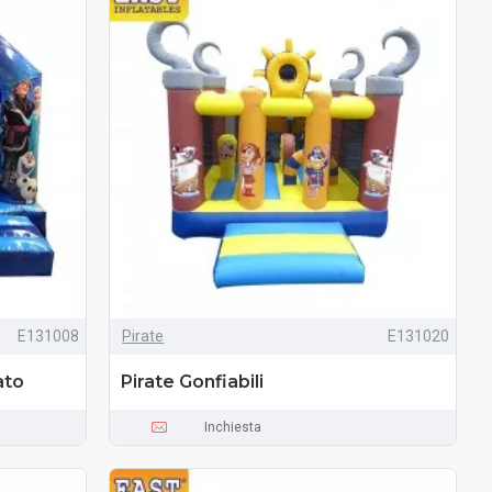
E131008
Pirate
E131020
ato
Pirate Gonfiabili
Inchiesta