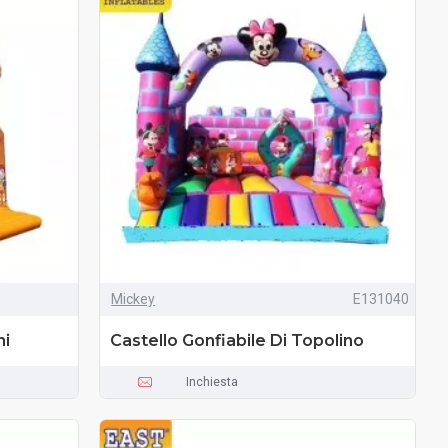
Mickey
E131040
ni
Castello Gonfiabile Di Topolino
Inchiesta