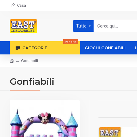
Casa
Tutto
Vendita
CATEGORIE
GIOCHI GONFIABILI
Gonfiabili
Gonfiabili