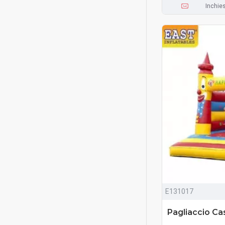
Inchie
E131017
Pagliaccio Cas