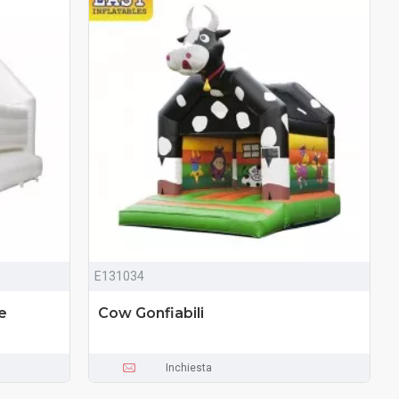
E131034
e
Cow Gonfiabili
Inchiesta