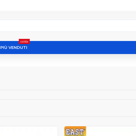
calda
I PIÙ VENDUTI