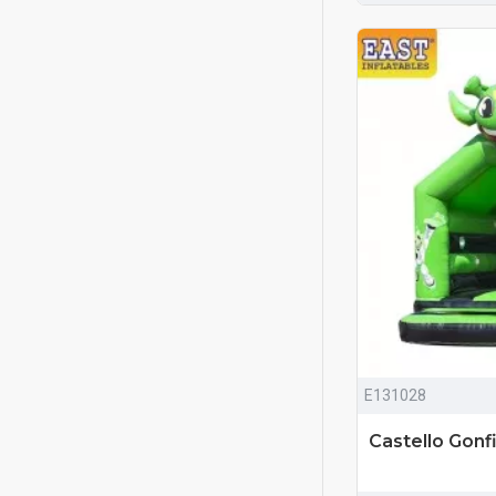
E131028
Castello Gonfi