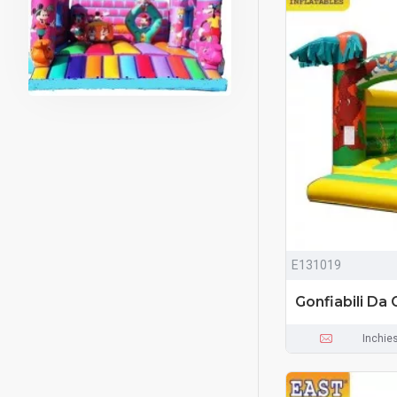
E131019
Gonfiabili Da 
Inchie