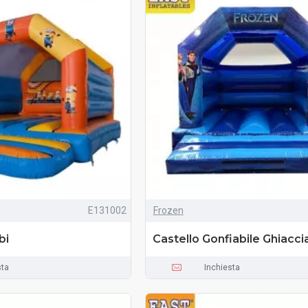
E131002
Frozen
bi
Castello Gonfiabile Ghiacci
sta
Inchiesta