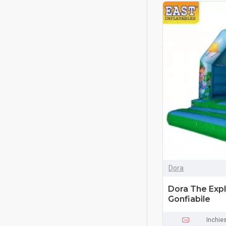
Dora
Dora The Expl
Gonfiabile
Inchie