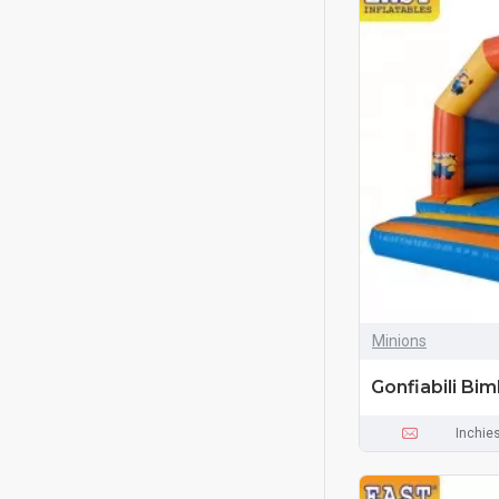
Minions
Gonfiabili Bim
Inchie