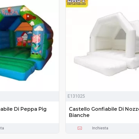
E131025
iabile Di Peppa Pig
Castello Gonfiabile Di Nozz
Bianche
sta
Inchiesta