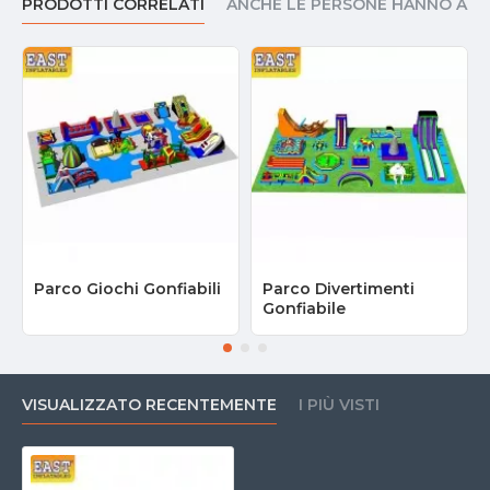
PRODOTTI CORRELATI
ANCHE LE PERSONE HANNO AC
Parco Giochi Gonfiabili
Parco Divertimenti
Gonfiabile
VISUALIZZATO RECENTEMENTE
I PIÙ VISTI