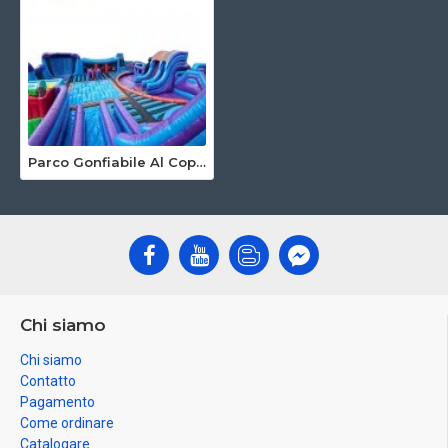
Parco Gonfiabile Al Coperto
Chi siamo
Chi siamo
Contatto
Pagamento
Come ordinare
Catalogare