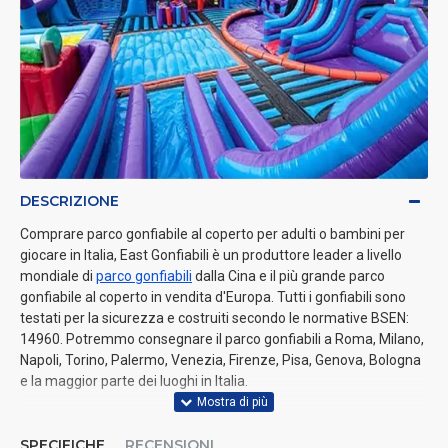
DESCRIZIONE
Comprare parco gonfiabile al coperto per adulti o bambini per
giocare in Italia, East Gonfiabili è un produttore leader a livello
mondiale di
parco gonfiabili
dalla Cina e il più grande parco
gonfiabile al coperto in vendita d'Europa. Tutti i gonfiabili sono
testati per la sicurezza e costruiti secondo le normative BSEN:
14960. Potremmo consegnare il parco gonfiabili a Roma, Milano,
Napoli, Torino, Palermo, Venezia, Firenze, Pisa, Genova, Bologna
e la maggior parte dei luoghi in Italia.
SPECIFICHE
RECENSIONI