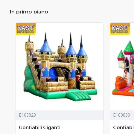
In primo piano
E103028
E103030
Gonfiabili Giganti
Gonfiabi