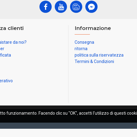
za clienti
Informazione
istare da noi?
Consegna
ner
ritorna
ificata
politica sulla riservatezza
Termini & Condizioni
erativo
etto funzionamento. Facendo clic su "OK", accetti l'utilizzo di questi cooki