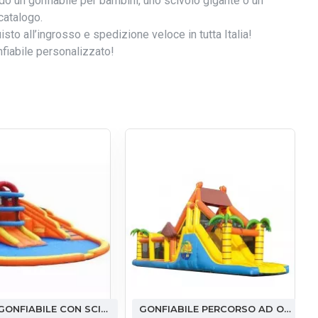
do un gonfiabile per bambini, uno scivolo gigante o un
catalogo.
isto all’ingrosso e spedizione veloce in tutta Italia!
nfiabile personalizzato!
PISCINA GONFIABILE CON SCIVOLO
GONFIABILE PERCORSO AD OSTACOLI