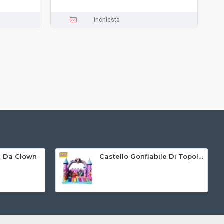
Inchiesta
le Da Clown
Castello Gonfiabile Di Topolino