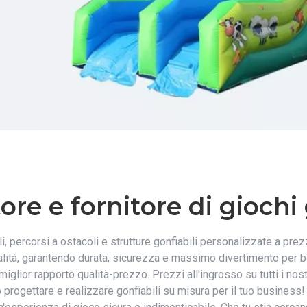
ore e fornitore di giochi g
, percorsi a ostacoli e strutture gonfiabili personalizzate a prezzi 
alità, garantendo durata, sicurezza e massimo divertimento per ba
glior rapporto qualità-prezzo. Prezzi all'ingrosso su tutti i nostri
ogettare e realizzare gonfiabili su misura per il tuo business! I 