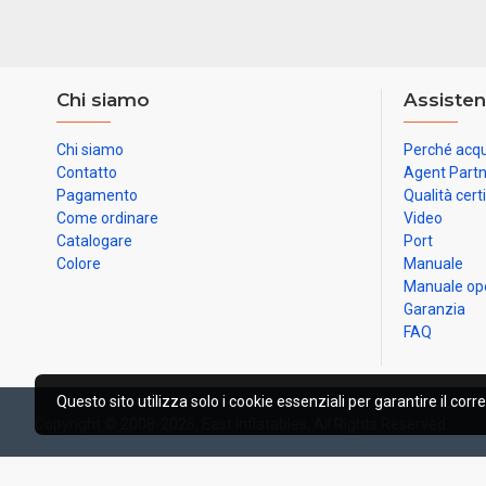
Chi siamo
Assisten
Chi siamo
Perché acqu
Contatto
Agent Part
Pagamento
Qualità cert
Come ordinare
Video
Catalogare
Port
Colore
Manuale
Manuale op
Garanzia
FAQ
Questo sito utilizza solo i cookie essenziali per garantire il corr
Copyright © 2008-2026, East Inflatables, All Rights Reserved