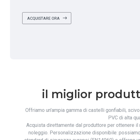
ACQUISTARE ORA
il miglior produtt
Offriamo un'ampia gamma di castelli gonfiabili, scivoli
PVC di alta qu
Acquista direttamente dal produttore per ottenere il mi
noleggio. Personalizzazione disponibile: possiamo pr