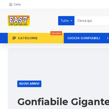
Casa
Tutto
Vendita
CATEGORIE
GIOCHI GONFIABILI
NUOVI ARRIVI
Gonfiabile Gigante