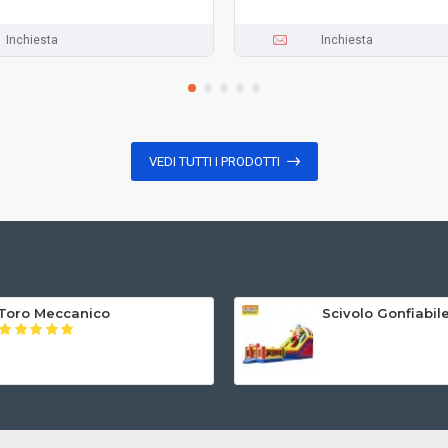
Inchiesta
Inchiesta
VEDI TUTTI I PRODOTTI
Toro Meccanico
Scivolo Gonfiabi