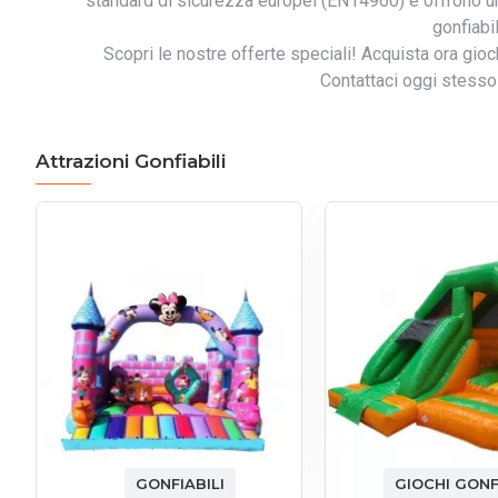
standard di sicurezza europei (EN14960) e offrono un'
gonfiabi
Scopri le nostre offerte speciali! Acquista ora gioch
Contattaci oggi stesso 
Attrazioni Gonfiabili
GONFIABILI
GIOCHI GONF