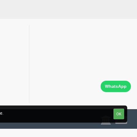
WhatsApp
e.
OK