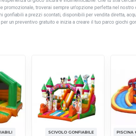
esperienza di gioco sicura e indimenticabile. Che tu stia cercan
le promozionale, troverai sempre un'opzione perfetta nel nostro 
i gonfiabili a prezzi scontati, disponibili per vendita diretta, acqu
per un preventivo gratuito e inizia a creare il tuo parco giochi go
IABILI
SCIVOLO GONFIABILE