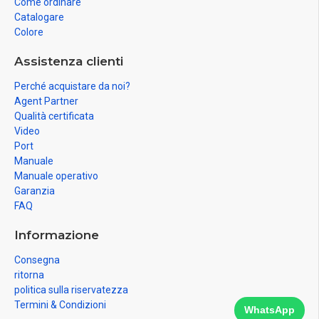
Come ordinare
Sì, offriamo condizioni vantaggiose per
acquisto all’ingrosso
.
Catalogare
Colore
Assistenza clienti
Perché acquistare da noi?
Agent Partner
Qualità certificata
Video
Port
Manuale
Manuale operativo
Garanzia
FAQ
Informazione
Consegna
ritorna
politica sulla riservatezza
Termini & Condizioni
WhatsApp