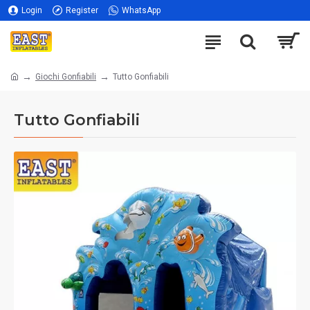
Login
Register
WhatsApp
Giochi Gonfiabili
Tutto Gonfiabili
Tutto Gonfiabili