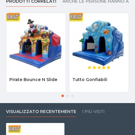
PRODOTTI CORRELATI
ANCHE LE PERSONE HANNO AC
Pirate Bounce N Slide
Tutto Gonfiabili
VISUALIZZATO RECENTEMENTE
I PIÙ VISTI