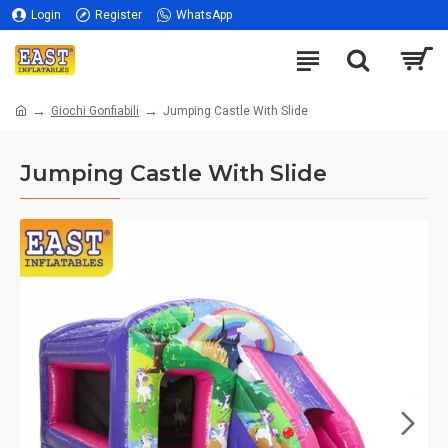
Login
Register
WhatsApp
Giochi Gonfiabili
Jumping Castle With Slide
Jumping Castle With Slide