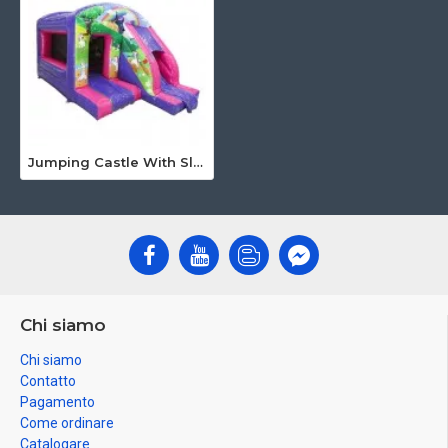
Jumping Castle With Slide
Chi siamo
Chi siamo
Contatto
Pagamento
Come ordinare
Catalogare