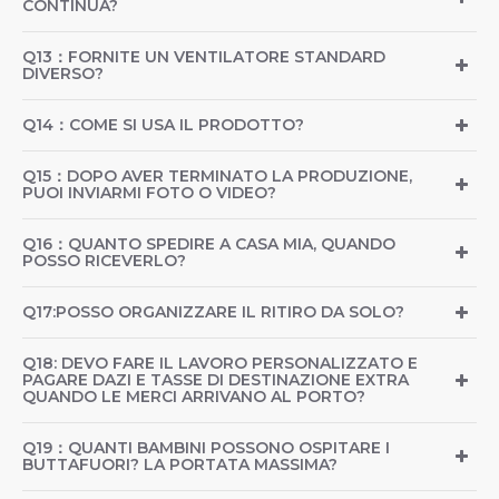
CONTINUA?
Q13：FORNITE UN VENTILATORE STANDARD
DIVERSO?
Q14：COME SI USA IL PRODOTTO?
Q15：DOPO AVER TERMINATO LA PRODUZIONE,
PUOI INVIARMI FOTO O VIDEO?
Q16：QUANTO SPEDIRE A CASA MIA, QUANDO
POSSO RICEVERLO?
Q17:POSSO ORGANIZZARE IL RITIRO DA SOLO?
Q18: DEVO FARE IL LAVORO PERSONALIZZATO E
PAGARE DAZI E TASSE DI DESTINAZIONE EXTRA
QUANDO LE MERCI ARRIVANO AL PORTO?
Q19：QUANTI BAMBINI POSSONO OSPITARE I
BUTTAFUORI? LA PORTATA MASSIMA?