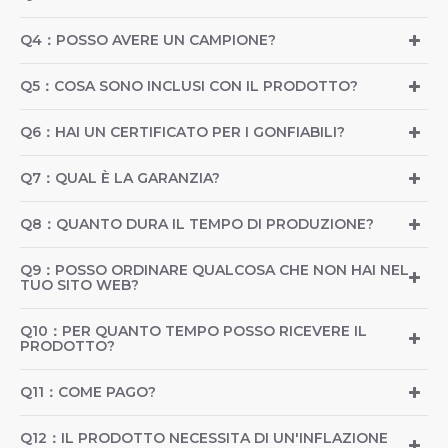
Q4：POSSO AVERE UN CAMPIONE?
Q5：COSA SONO INCLUSI CON IL PRODOTTO?
Q6：HAI UN CERTIFICATO PER I GONFIABILI?
Q7：QUAL È LA GARANZIA?
Q8：QUANTO DURA IL TEMPO DI PRODUZIONE?
Q9：POSSO ORDINARE QUALCOSA CHE NON HAI NEL
TUO SITO WEB?
Q10：PER QUANTO TEMPO POSSO RICEVERE IL
PRODOTTO?
Q11：COME PAGO?
Q12：IL PRODOTTO NECESSITA DI UN'INFLAZIONE