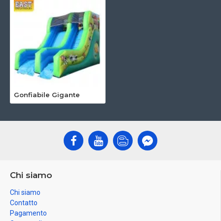
Gonfiabile Gigante
Chi siamo
Chi siamo
Contatto
Pagamento