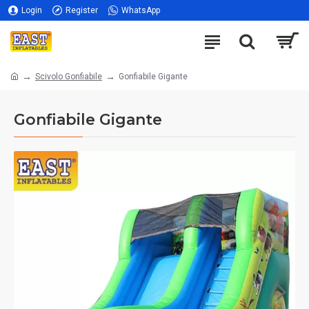
Login
Register
WhatsApp
Scivolo Gonfiabile
Gonfiabile Gigante
Gonfiabile Gigante