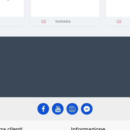
Inchiesta
za clienti
Informazione