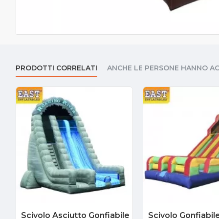
PRODOTTI CORRELATI
ANCHE LE PERSONE HANNO A
Scivolo Asciutto Gonfiabile
Scivolo Gonfiabil