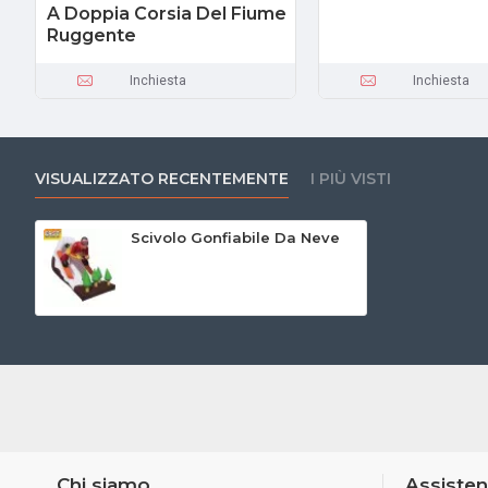
A Doppia Corsia Del Fiume
Ruggente
Inchiesta
Inchiesta
VISUALIZZATO RECENTEMENTE
I PIÙ VISTI
Scivolo Gonfiabile Da Neve
Chi siamo
Assisten