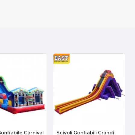
onfiabile Carnival
Scivoli Gonfiabili Grandi