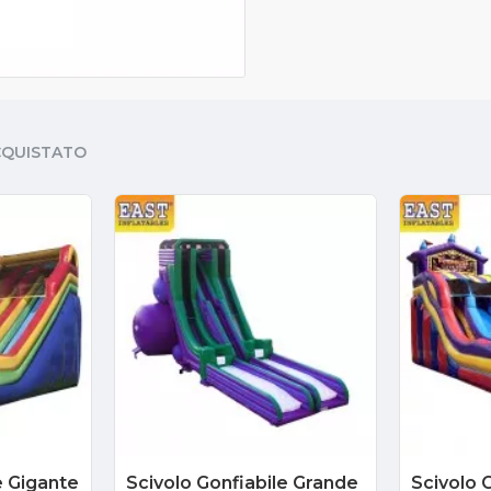
CQUISTATO
e Gigante
Scivolo Gonfiabile Grande
Scivolo G