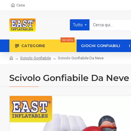
Casa
Tutto
Vendita
CATEGORIE
GIOCHI GONFIABILI
Scivolo Gonfiabile
Scivolo Gonfiabile Da Neve
Scivolo Gonfiabile Da Neve