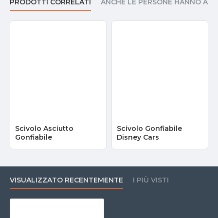
PRODOTTI CORRELATI
ANCHE LE PERSONE HANNO AC
Scivolo Asciutto
Scivolo Gonfiabile
Gonfiabile
Disney Cars
VISUALIZZATO RECENTEMENTE
I PIÙ VISTI