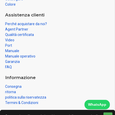
Colore
Assistenza clienti
Perché acquistare da noi?
Agent Partner
Qualità certificata
Video
Port
Manuale
Manuale operativo
Garanzia
FAQ
Informazione
Consegna
ritorna
politica sulla riservatezza
Termini & Condizioni
WhatsApp