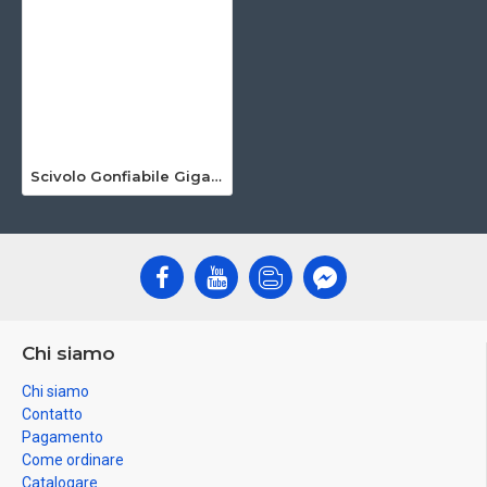
Scivolo Gonfiabile Gigante
Chi siamo
Chi siamo
Contatto
Pagamento
Come ordinare
Catalogare