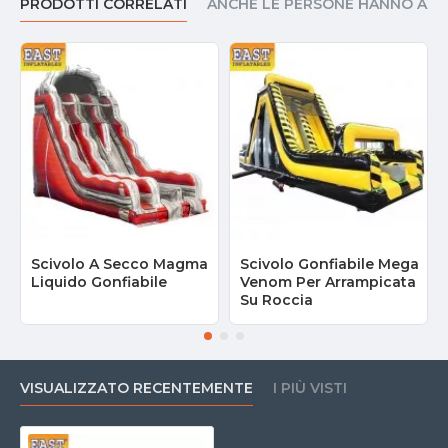
PRODOTTI CORRELATI
ANCHE LE PERSONE HANNO AC
Scivolo A Secco Magma
Scivolo Gonfiabile Mega
Liquido Gonfiabile
Venom Per Arrampicata
Su Roccia
VISUALIZZATO RECENTEMENTE
I PIÙ VISTI