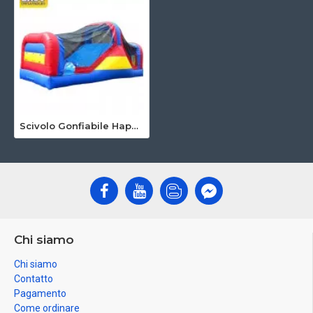
Scivolo Gonfiabile Happy Jump
Chi siamo
Chi siamo
Contatto
Pagamento
Come ordinare