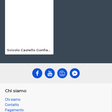
Scivolo Castello Gonfiabile Dell Azienda Agricola
Chi siamo
Chi siamo
Contatto
Pagamento