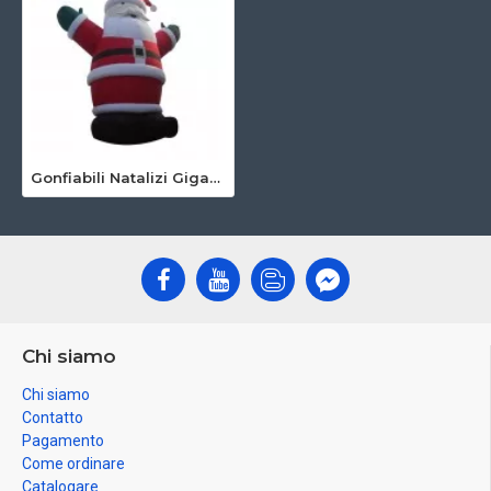
Gonfiabili Natalizi Giganti
Chi siamo
Chi siamo
Contatto
Pagamento
Come ordinare
Catalogare