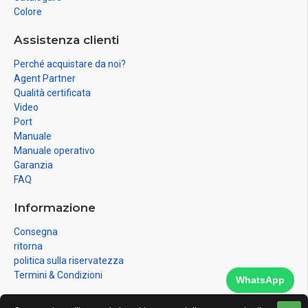
Colore
Assistenza clienti
Perché acquistare da noi?
Agent Partner
Qualità certificata
Video
Port
Manuale
Manuale operativo
Garanzia
FAQ
Informazione
Consegna
ritorna
politica sulla riservatezza
Termini & Condizioni
WhatsApp