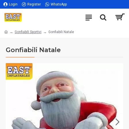
Login
Register
WhatsApp
Gonfiabili Sportivi
Gonfiabili Natale
Gonfiabili Natale