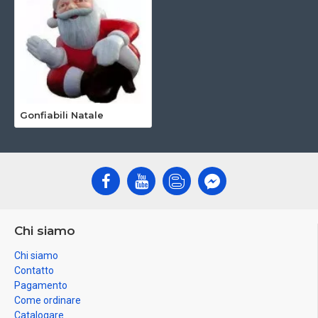
Gonfiabili Natale
Chi siamo
Chi siamo
Contatto
Pagamento
Come ordinare
Catalogare