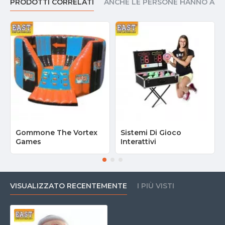
PRODOTTI CORRELATI
ANCHE LE PERSONE HANNO AC
Gommone The Vortex
Sistemi Di Gioco
Games
Interattivi
VISUALIZZATO RECENTEMENTE
I PIÙ VISTI