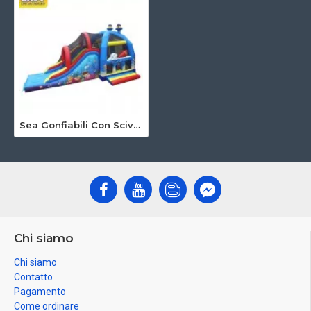
Sea Gonfiabili Con Scivolo
Chi siamo
Chi siamo
Contatto
Pagamento
Come ordinare