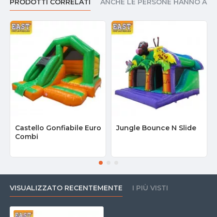
PRODOTTI CORRELATI
ANCHE LE PERSONE HANNO AC
Castello Gonfiabile Euro
Jungle Bounce N Slide
Combi
VISUALIZZATO RECENTEMENTE
I PIÙ VISTI