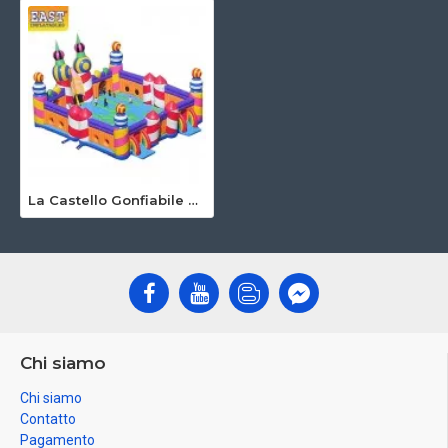
La Castello Gonfiabile Piu Grande Del Mondo
Chi siamo
Chi siamo
Contatto
Pagamento