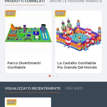
PRODOTTI CORRELATI
ANCHE LE PERSONE HANNO AC
Parco Divertimenti
La Castello Gonfiabile
Gonfiabile
Piu Grande Del Mondo
VISUALIZZATO RECENTEMENTE
I PIÙ VISTI