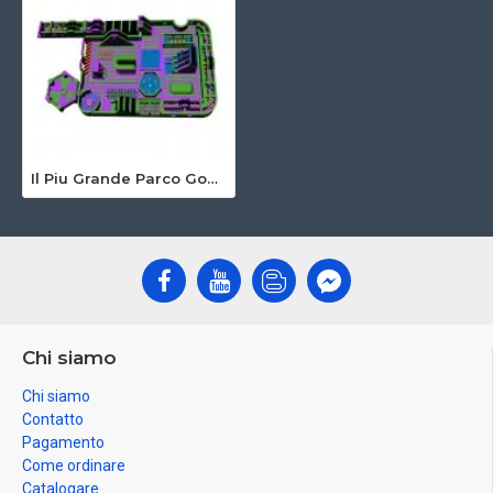
Il Piu Grande Parco Gonfiabile
Chi siamo
Chi siamo
Contatto
Pagamento
Come ordinare
Catalogare