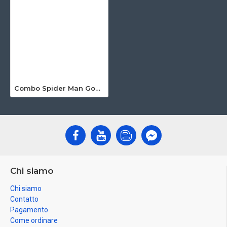
Combo Spider Man Gonfiabile
Chi siamo
Chi siamo
Contatto
Pagamento
Come ordinare