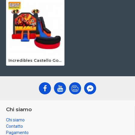
Incredibles Castello Gonfiabile Con Scivolo
Chi siamo
Chi siamo
Contatto
Pagamento