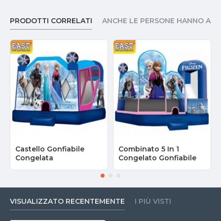
PRODOTTI CORRELATI
ANCHE LE PERSONE HANNO AC
Castello Gonfiabile
Combinato 5 In 1
Congelata
Congelato Gonfiabile
VISUALIZZATO RECENTEMENTE
I PIÙ VISTI