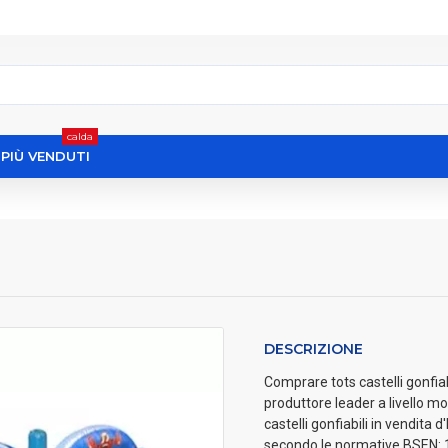
calda
I PIÙ VENDUTI
DESCRIZIONE
Comprare tots castelli gonfiabi
produttore leader a livello mo
castelli gonfiabili in vendita d
secondo le normative BSEN: 