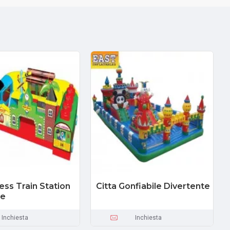
ess Train Station
Citta Gonfiabile Divertente
le
Inchiesta
Inchiesta