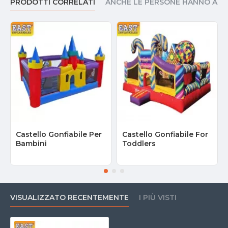
PRODOTTI CORRELATI
ANCHE LE PERSONE HANNO AC
Castello Gonfiabile Per
Castello Gonfiabile For
Bambini
Toddlers
VISUALIZZATO RECENTEMENTE
I PIÙ VISTI