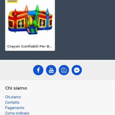
Crayon Gonfiabili Per Bambini
Chi siamo
Chi siamo
Contatto
Pagamento
Come ordinare