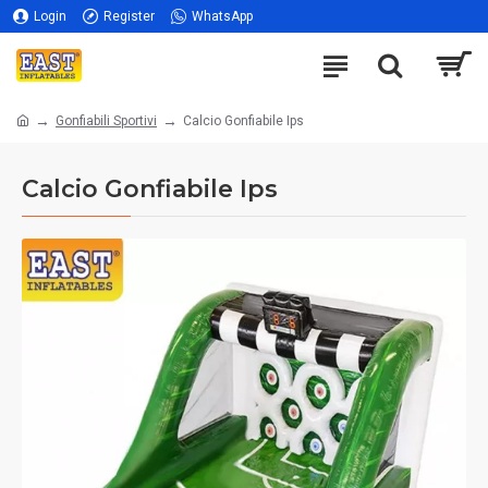
Login
Register
WhatsApp
Gonfiabili Sportivi
Calcio Gonfiabile Ips
Calcio Gonfiabile Ips