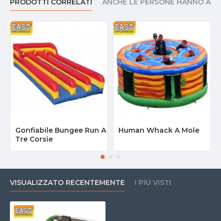
PRODOTTI CORRELATI
ANCHE LE PERSONE HANNO AC
Gonfiabile Bungee Run A
Human Whack A Mole
Tre Corsie
VISUALIZZATO RECENTEMENTE
I PIÙ VISTI