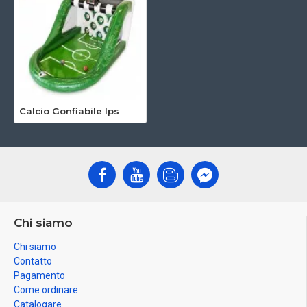
Calcio Gonfiabile Ips
Chi siamo
Chi siamo
Contatto
Pagamento
Come ordinare
Catalogare