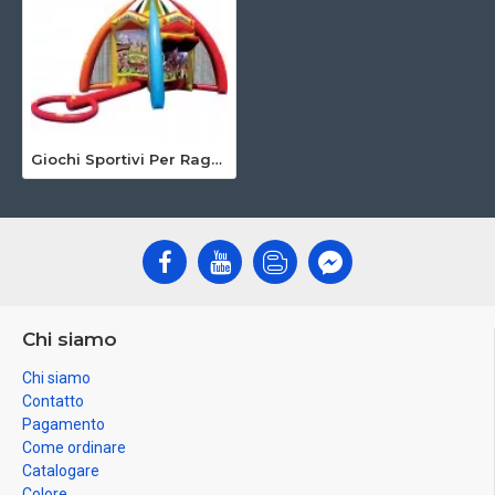
Giochi Sportivi Per Ragazzi
Chi siamo
Chi siamo
Contatto
Pagamento
Come ordinare
Catalogare
Colore