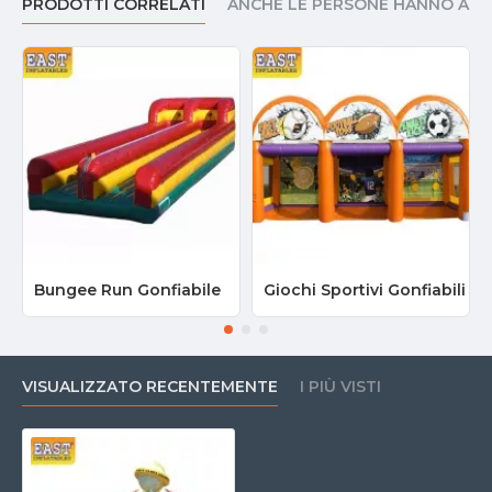
PRODOTTI CORRELATI
ANCHE LE PERSONE HANNO AC
Bungee Run Gonfiabile
Giochi Sportivi Gonfiabili
VISUALIZZATO RECENTEMENTE
I PIÙ VISTI