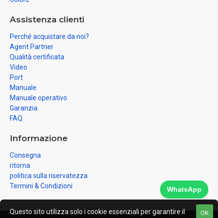
Assistenza clienti
Perché acquistare da noi?
Agent Partner
Qualità certificata
Video
Port
Manuale
Manuale operativo
Garanzia
FAQ
Informazione
Consegna
ritorna
politica sulla riservatezza
Termini & Condizioni
WhatsApp
Questo sito utilizza solo i cookie essenziali per garantire il
OK