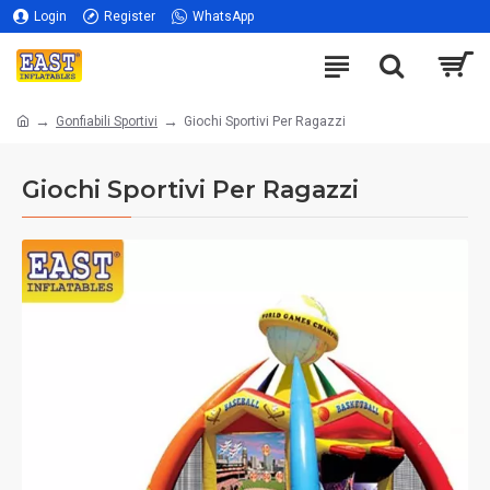
Login
Register
WhatsApp
Gonfiabili Sportivi
Giochi Sportivi Per Ragazzi
Giochi Sportivi Per Ragazzi