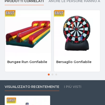
PRODOTTI CORRELATI
ANCHE LE PERSONE HANNO AC
Bungee Run Gonfiabile
Bersaglio Gonfiabile
VISUALIZZATO RECENTEMENTE
I PIÙ VISTI