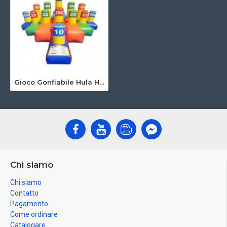
Gioco Gonfiabile Hula Hoop Toss
Chi siamo
Chi siamo
Contatto
Pagamento
Come ordinare
Catalogare