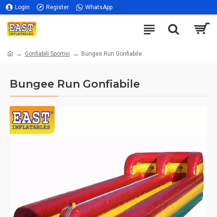
Login
Register
WhatsApp
Gonfiabili Sportivi
Bungee Run Gonfiabile
Bungee Run Gonfiabile