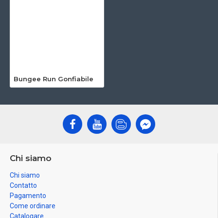
Bungee Run Gonfiabile
Chi siamo
Chi siamo
Contatto
Pagamento
Come ordinare
Catalogare