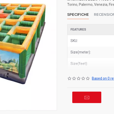
Torino, Palermo, Venezia, Fire
SPECIFICHE
RECENSIO
FEATURES
SKU:
Size(meter):
Size(feet):
Based on 0 re