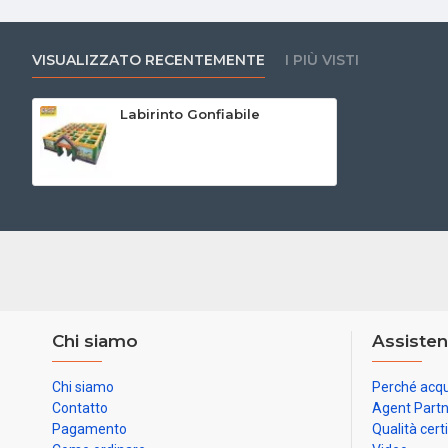
VISUALIZZATO RECENTEMENTE
I PIÙ VISTI
Labirinto Gonfiabile
Chi siamo
Assisten
Chi siamo
Perché acqu
Contatto
Agent Part
Pagamento
Qualità cert