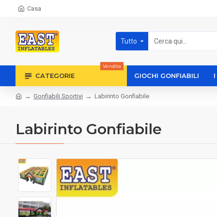
Casa
Tutto
Vendita
CATEGORIE
GIOCHI GONFIABILI
Gonfiabili Sportivi
Labirinto Gonfiabile
Labirinto Gonfiabile