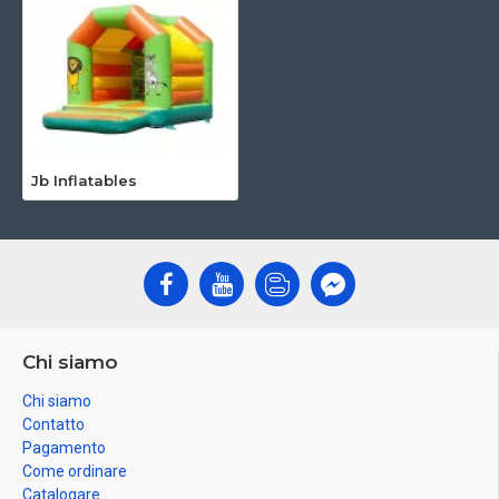
Jb Inflatables
Chi siamo
Chi siamo
Contatto
Pagamento
Come ordinare
Catalogare