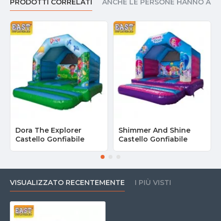
PRODOTTI CORRELATI
ANCHE LE PERSONE HANNO AC
Dora The Explorer
Shimmer And Shine
Castello Gonfiabile
Castello Gonfiabile
VISUALIZZATO RECENTEMENTE
I PIÙ VISTI