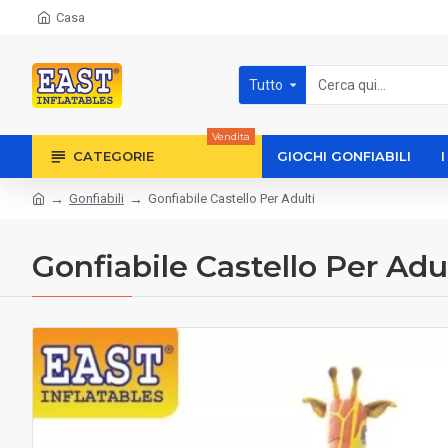
Casa
Tutto
Vendita
CATEGORIE
GIOCHI GONFIABILI
Gonfiabili
Gonfiabile Castello Per Adulti
Gonfiabile Castello Per Adu