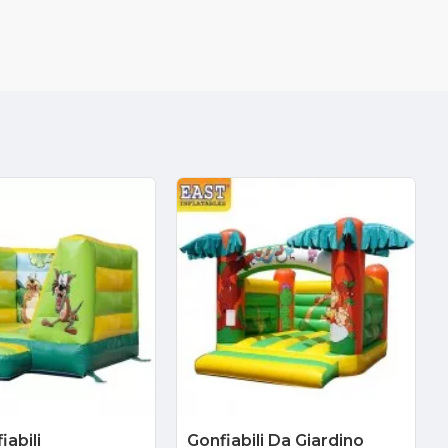
iabili
Gonfiabili Da Giardino