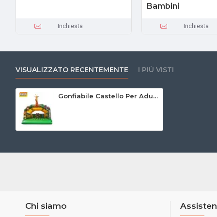
Bambini
Inchiesta
Inchiesta
VISUALIZZATO RECENTEMENTE
I PIÙ VISTI
Gonfiabile Castello Per Adulti
Chi siamo
Assisten