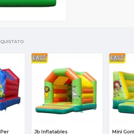
CQUISTATO
 Per
Jb Inflatables
Mini Gonf