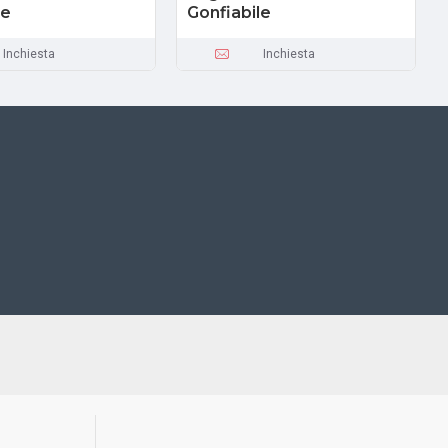
le
Gonfiabile
Inchiesta
Inchiesta