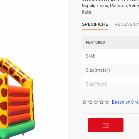
Napoli, Torino, Palermo, Vene
Italia.
SPECIFICHE
RECENSIO
FEATURES
SKU:
Size(meter):
Size(feet):
Based on 0 re