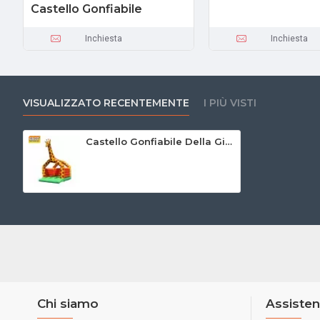
Castello Gonfiabile
Inchiesta
Inchiesta
VISUALIZZATO RECENTEMENTE
I PIÙ VISTI
Castello Gonfiabile Della Giraffa
Chi siamo
Assisten