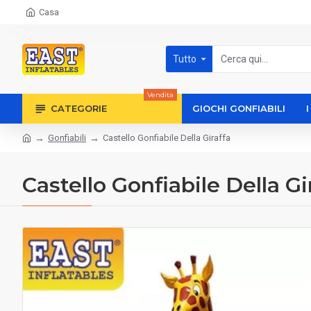
Casa
Tutto
Vendita
CATEGORIE
GIOCHI GONFIABILI
Gonfiabili
Castello Gonfiabile Della Giraffa
Castello Gonfiabile Della Gi