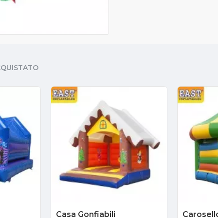
CQUISTATO
Casa Gonfiabili
Carosell