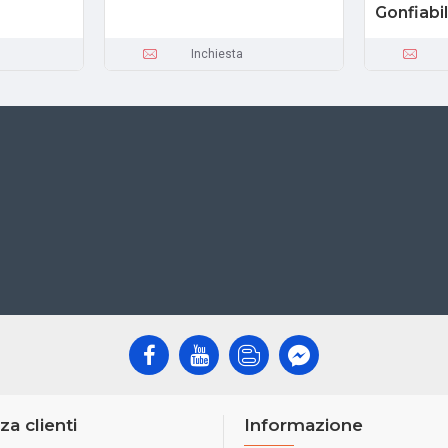
Gonfiabi
Inchiesta
za clienti
Informazione