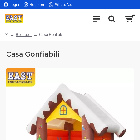
Login
Register
WhatsApp
Gonfiabili
Casa Gonfiabili
Casa Gonfiabili