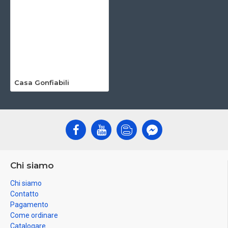
Casa Gonfiabili
Chi siamo
Chi siamo
Contatto
Pagamento
Come ordinare
Catalogare