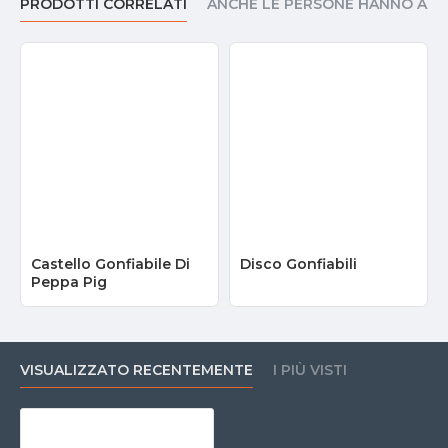
PRODOTTI CORRELATI
ANCHE LE PERSONE HANNO AC
Castello Gonfiabile Di
Disco Gonfiabili
Peppa Pig
VISUALIZZATO RECENTEMENTE
I PIÙ VISTI