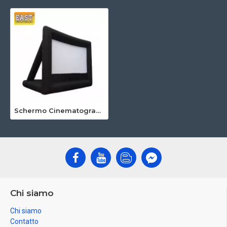
Schermo Cinematografico Gonfiabile
Chi siamo
Chi siamo
Contatto