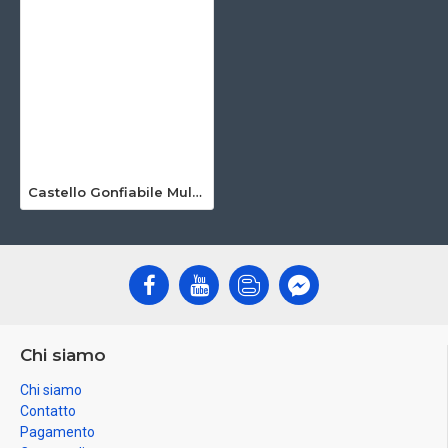
Castello Gonfiabile Multifunzionale
Chi siamo
Chi siamo
Contatto
Pagamento