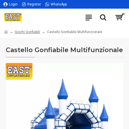
Login
Register
WhatsApp
Giochi Gonfiabili
Castello Gonfiabile Multifunzionale
Castello Gonfiabile Multifunzionale