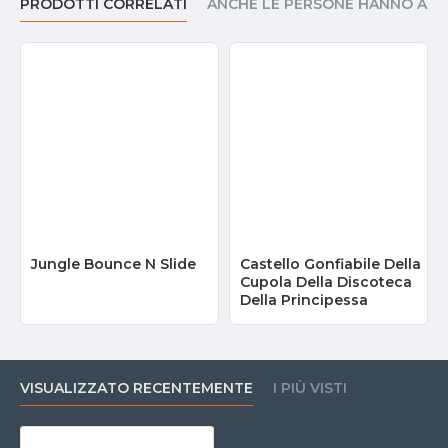
PRODOTTI CORRELATI
ANCHE LE PERSONE HANNO AC
Jungle Bounce N Slide
Castello Gonfiabile Della
Cupola Della Discoteca
Della Principessa
VISUALIZZATO RECENTEMENTE
I PIÙ VISTI