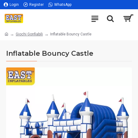
Login
Register
WhatsApp
Giochi Gonfiabili
Inflatable Bouncy Castle
Inflatable Bouncy Castle