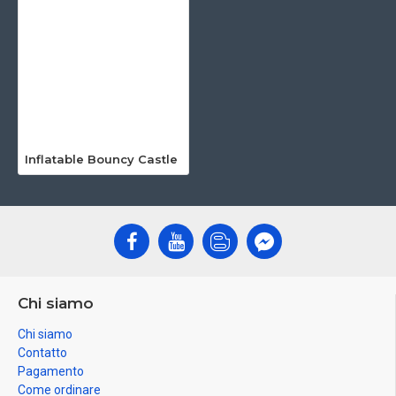
Inflatable Bouncy Castle
Chi siamo
Chi siamo
Contatto
Pagamento
Come ordinare