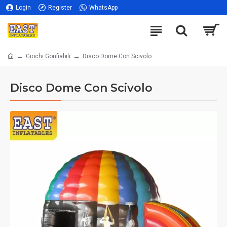
Login
Register
WhatsApp
Giochi Gonfiabili
Disco Dome Con Scivolo
Disco Dome Con Scivolo