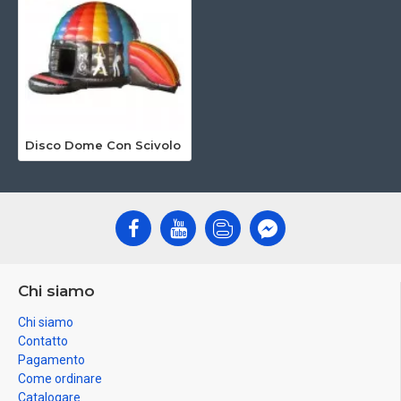
Disco Dome Con Scivolo
Chi siamo
Chi siamo
Contatto
Pagamento
Come ordinare
Catalogare