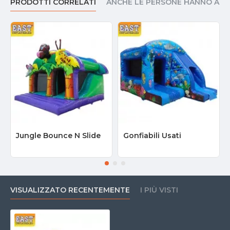
PRODOTTI CORRELATI
ANCHE LE PERSONE HANNO AC
Jungle Bounce N Slide
Gonfiabili Usati
VISUALIZZATO RECENTEMENTE
I PIÙ VISTI