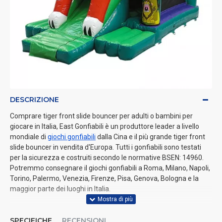
DESCRIZIONE
Comprare tiger front slide bouncer per adulti o bambini per
giocare in Italia, East Gonfiabili è un produttore leader a livello
mondiale di
giochi gonfiabili
dalla Cina e il più grande tiger front
slide bouncer in vendita d'Europa. Tutti i gonfiabili sono testati
per la sicurezza e costruiti secondo le normative BSEN: 14960.
Potremmo consegnare il giochi gonfiabili a Roma, Milano, Napoli,
Torino, Palermo, Venezia, Firenze, Pisa, Genova, Bologna e la
maggior parte dei luoghi in Italia.
SPECIFICHE
RECENSIONI