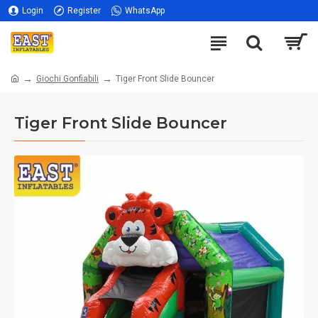
Login
Register
WhatsApp
Giochi Gonfiabili
Tiger Front Slide Bouncer
Tiger Front Slide Bouncer