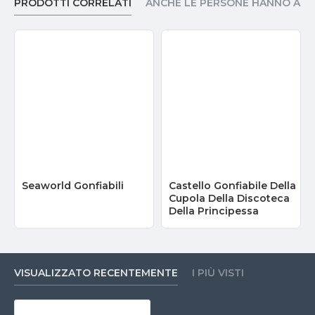
PRODOTTI CORRELATI
ANCHE LE PERSONE HANNO AC
Seaworld Gonfiabili
Castello Gonfiabile Della
Cupola Della Discoteca
Della Principessa
VISUALIZZATO RECENTEMENTE
I PIÙ VISTI