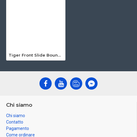
Tiger Front Slide Bouncer
Chi siamo
Chi siamo
Contatto
Pagamento
Come ordinare