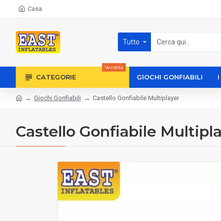
Casa
Tutto
Vendita
CATEGORIE
GIOCHI GONFIABILI
Giochi Gonfiabili
Castello Gonfiabile Multiplayer
Castello Gonfiabile Multipl