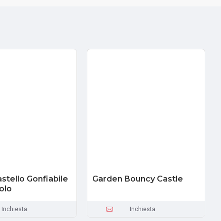
stello Gonfiabile
Garden Bouncy Castle
olo
Inchiesta
Inchiesta