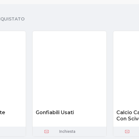
CQUISTATO
ste
Gonfiabili Usati
Calcio Ca
Con Sciv
Inchiesta