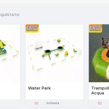
CQUISTATO
Water Park
Trampoli
Acqua
Inchiesta