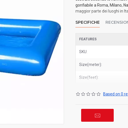
gonfiabile a Roma, Milano, Na
maggior parte dei luoghi in Ita
SPECIFICHE
RECENSIO
FEATURES
SKU:
Size(meter):
Size(feet):
Based on 0 re