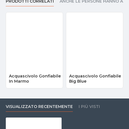
PRODOTTI CORRELATI
ANCHE LE PERSONE HANNO AC
Acquascivolo Gonfiabile
Acquascivolo Gonfiabile
In Marmo
Big Blue
VISUALIZZATO RECENTEMENTE
I PIÙ VISTI