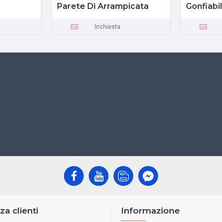
Parete Di Arrampicata
Gonfiabi
Inchiesta
za clienti
Informazione