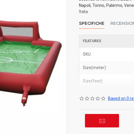
Napoli, Torino, Palermo, Vene
Italia.
SPECIFICHE
RECENSIO
FEATURES
SKU:
Size(meter):
Size(feet):
Based on 0 re