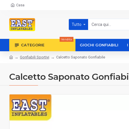
Casa
Tutto
Vendita
CATEGORIE
GIOCHI GONFIABILI
Gonfiabili Sportivi
Calcetto Saponato Gonfiabile
Calcetto Saponato Gonfiabi