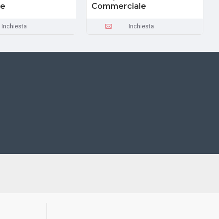
le
Commerciale
Inchiesta
Inchiesta