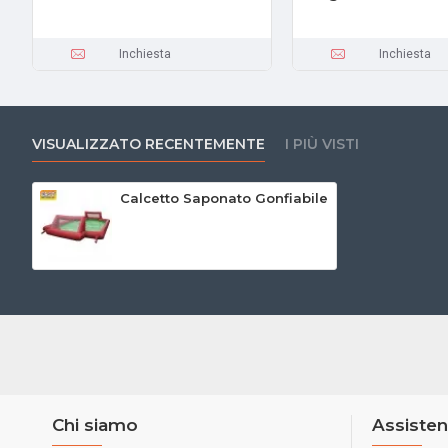
Inchiesta
Inchiesta
VISUALIZZATO RECENTEMENTE
I PIÙ VISTI
Calcetto Saponato Gonfiabile
Chi siamo
Assisten