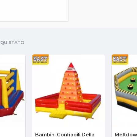
CQUISTATO
Bambini Gonfiabili Della
Meltdow