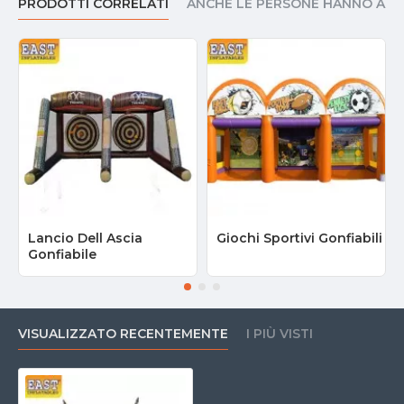
PRODOTTI CORRELATI
ANCHE LE PERSONE HANNO AC
Lancio Dell Ascia
Giochi Sportivi Gonfiabili
Gonfiabile
VISUALIZZATO RECENTEMENTE
I PIÙ VISTI