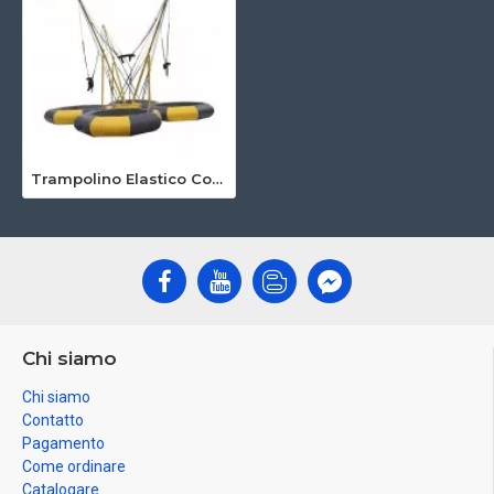
Trampolino Elastico Commerciale
Chi siamo
Chi siamo
Contatto
Pagamento
Come ordinare
Catalogare