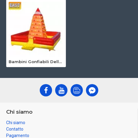
Bambini Gonfiabili Della Parete Di Arrampicata
Chi siamo
Chi siamo
Contatto
Pagamento