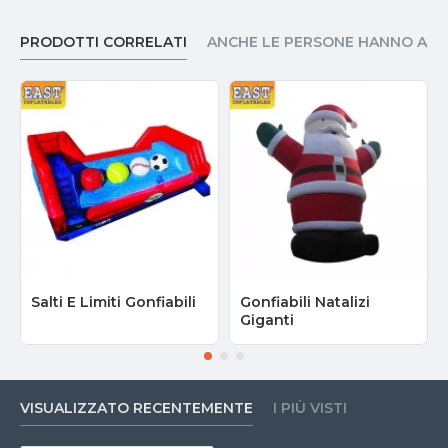
PRODOTTI CORRELATI
ANCHE LE PERSONE HANNO AC
Salti E Limiti Gonfiabili
Gonfiabili Natalizi
Giganti
VISUALIZZATO RECENTEMENTE
I PIÙ VISTI