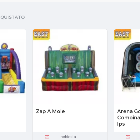
CQUISTATO
Zap A Mole
Arena Go
Combinat
Ips
Inchiesta