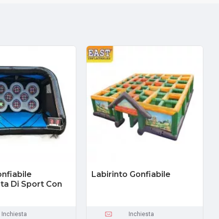
nfiabile
Labirinto Gonfiabile
a Di Sport Con
Inchiesta
Inchiesta