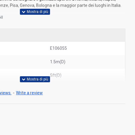
nze, Pisa, Genova, Bologna e la maggior parte dei luoghi in Italia.
NI
E106055
1.5m(D)
5ft(D)
views.
-
Write a review