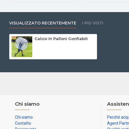
VISUALIZZATO RECENTEMENTE
I PIÙ VISTI
Calcio In Palloni Gonfiabili
Chi siamo
Assisten
Chi siamo
Perché acqu
Contatto
Agent Part