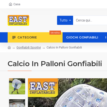
Casa
Tutto
Vendita
CATEGORIE
GIOCHI GONFIABILI
Gonfiabili Sportivi
Calcio In Palloni Gonfiabili
Calcio In Palloni Gonfiabili