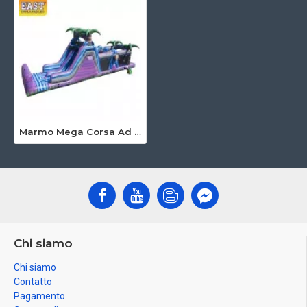
Marmo Mega Corsa Ad Ostacoli
Chi siamo
Chi siamo
Contatto
Pagamento