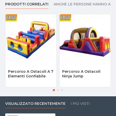
PRODOTTI CORRELATI
ANCHE LE PERSONE HANNO AC
Percorso A Ostacoli A 7
Percorso A Ostacoli
Elementi Gonfiabile
Ninja Jump
VISUALIZZATO RECENTEMENTE
I PIÙ VISTI