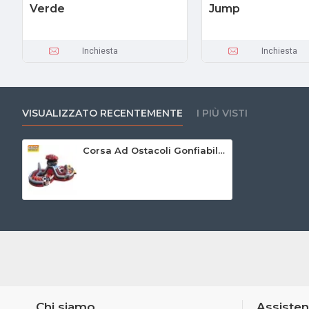
Verde
Jump
Inchiesta
Inchiesta
VISUALIZZATO RECENTEMENTE
I PIÙ VISTI
Corsa Ad Ostacoli Gonfiabile Delle Automobili
Chi siamo
Assisten