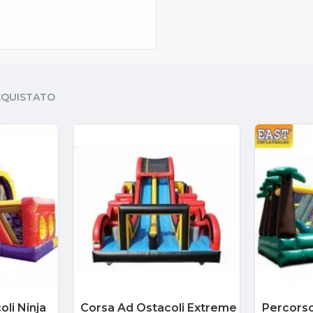
CQUISTATO
li Ninja
Corsa Ad Ostacoli Extreme
Percorso