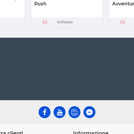
Rush
Avventur
Inchiesta
za clienti
Informazione