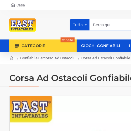
Casa
Tutto
Vendita
CATEGORIE
GIOCHI GONFIABILI
Gonfiabile Percorso Ad Ostacoli
Corsa Ad Ostacoli Gonfiabile
Corsa Ad Ostacoli Gonfiabi