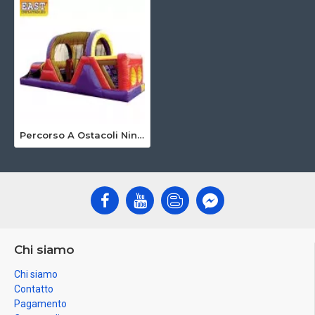
Percorso A Ostacoli Ninja Jump
Chi siamo
Chi siamo
Contatto
Pagamento