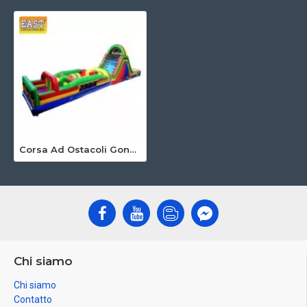
Corsa Ad Ostacoli Gonfiabile Gigante
Chi siamo
Chi siamo
Contatto