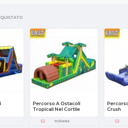
CQUISTATO
i
Percorso A Ostacoli
Percorso
Tropicali Nel Cortile
Crush
Inchiesta