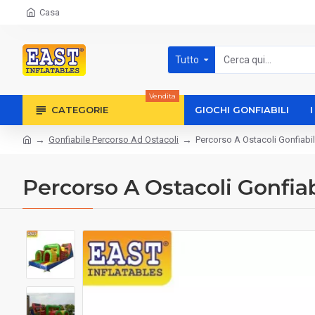
Casa
Tutto
Vendita
CATEGORIE
GIOCHI GONFIABILI
Gonfiabile Percorso Ad Ostacoli
Percorso A Ostacoli Gonfiab
Percorso A Ostacoli Gonfi