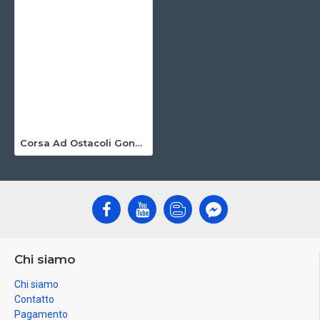
Corsa Ad Ostacoli Gonfiabile Estrema
Chi siamo
Chi siamo
Contatto
Pagamento