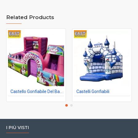
Related Products
Castello Gonfiabile Del Bambino Degli Unicorni
Castelli Gonfiabili
I PIÙ VISTI