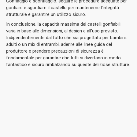
Gonfiaggio e sgonfiaggio: seguire le procedure adeguate per
gonfiare e sgonfiare il castello per mantenerne l'integrità
strutturale e garantire un utilizzo sicuro.
In conclusione, la capacità massima dei castelli gonfiabili
varia in base alle dimensioni, al design e all'uso previsto.
Indipendentemente dal fatto che sia progettato per bambini,
adulti o un mix di entrambi, aderire alle linee guida del
produttore e prendere precauzioni di sicurezza è
fondamentale per garantire che tutti si divertano in modo
fantastico e sicuro rimbalzando su queste deliziose strutture.