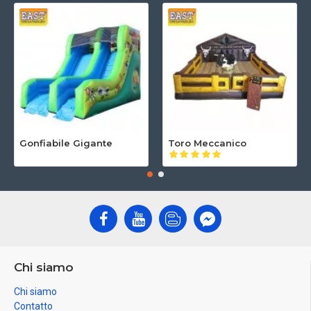
Gonfiabile Gigante
Toro Meccanico
Chi siamo
Chi siamo
Contatto