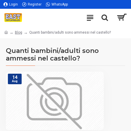
Login
Register
WhatsApp
Blog
Quanti bambini/adulti sono ammessi nel castello?
Quanti bambini/adulti sono
ammessi nel castello?
14
Aug